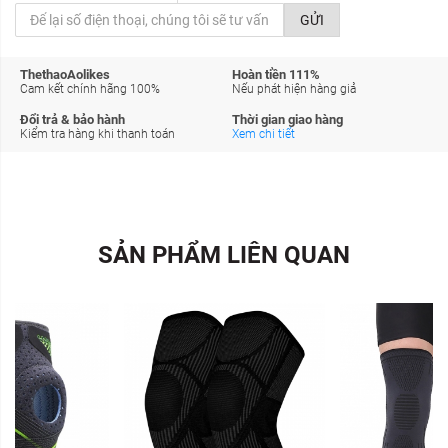
GỬI
ThethaoAolikes
Hoàn tiền 111%
Cam kết chính hãng 100%
Nếu phát hiện hàng giả
Đổi trả & bảo hành
Thời gian giao hàng
Kiểm tra hàng khi thanh toán
Xem chi tiết
SẢN PHẨM LIÊN QUAN