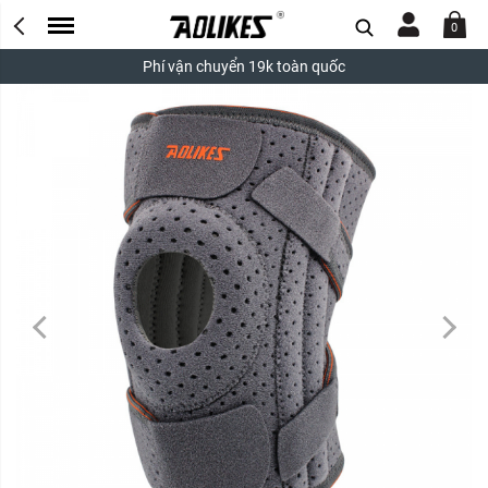
0
Phí vận chuyển 19k toàn quốc