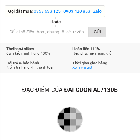
Gọi đặt mua:
0358 633 125
|
0903 420 853
|
Zalo
GỬI
ThethaoAolikes
Hoàn tiền 111%
Cam kết chính hãng 100%
Nếu phát hiện hàng giả
Đổi trả & bảo hành
Thời gian giao hàng
Kiểm tra hàng khi thanh toán
Xem chi tiết
ĐẶC ĐIỂM CỦA
ĐAI CUỐN AL7130B