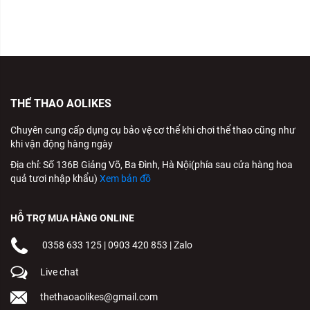
THỂ THAO AOLIKES
Chuyên cung cấp dụng cụ bảo vệ cơ thể khi chơi thể thao cũng như
khi vận động hàng ngày
Địa chỉ: Số 136B Giảng Võ, Ba Đình, Hà Nội(phía sau cửa hàng hoa
quả tươi nhập khẩu)
Xem bản đồ
HỖ TRỢ MUA HÀNG ONLINE
0358 633 125
|
0903 420 853
|
Zalo
Live chat
thethaoaolikes@gmail.com