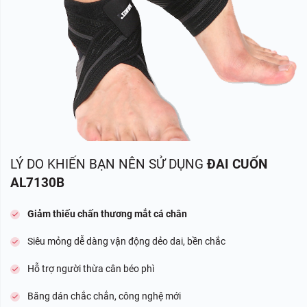
LÝ DO KHIẾN BẠN NÊN SỬ DỤNG
ĐAI CUỐN
AL7130B
Giảm thiếu chấn thương mắt cá chân
Siêu mỏng dễ dàng vận động dẻo dai, bền chắc
Hỗ trợ người thừa cân béo phì
Băng dán chắc chắn, công nghệ mới