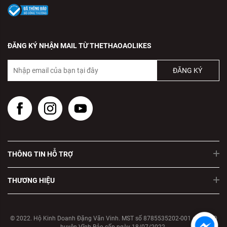
ĐĂNG KÝ NHẬN MAIL TỪ THETHAOAOLIKES
ĐĂNG KÝ
THÔNG TIN HỖ TRỢ
THƯƠNG HIỆU
© 2022. Hộ Kinh Doanh Đặng Văn Vinh. MST số 8785535202-001 do UBND