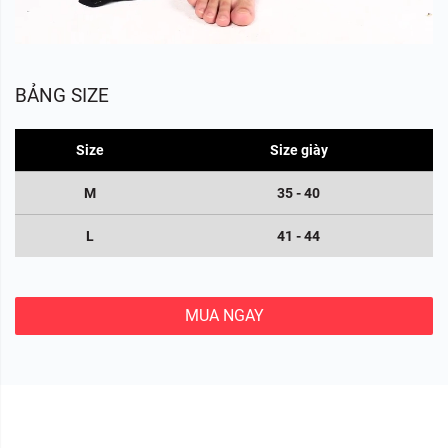
BẢNG SIZE
Size
Size giày
M
35 - 40
L
41 - 44
MUA NGAY