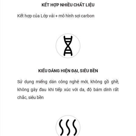
KẾT HỢP NHIỀU CHẤT LIỆU
Kết hợp của Lớp vải + mô hình sợi carbon
KIỂU DÁNG HIỆN ĐẠI, SIÊU BỀN
Sử dụng miếng dán công nghệ mới, không gồ ghề,
không gây đau khi tiếp xúc với da, độ bám dính rất
chắc, siêu bền